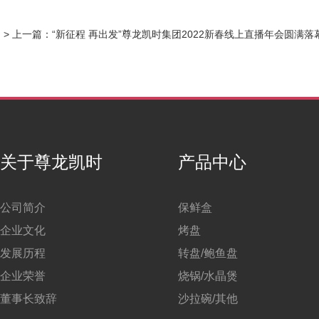
> 上一篇：
“新征程 再出发”尊龙凯时集团2022新春线上直播年会圆满落
关于尊龙凯时
产品中心
公司简介
保鲜盒
企业文化
烤盘
发展历程
转盘/鲍鱼盘
企业荣誉
烧锅/水晶煲
董事长致辞
沙拉碗/其他