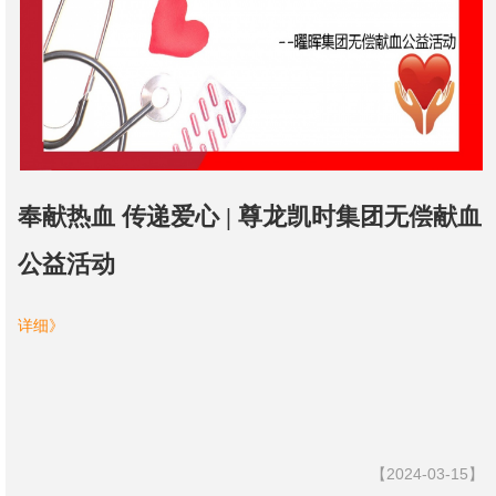
奉献热血 传递爱心 | 尊龙凯时集团无偿献血
公益活动
详细》
【2024-03-15】