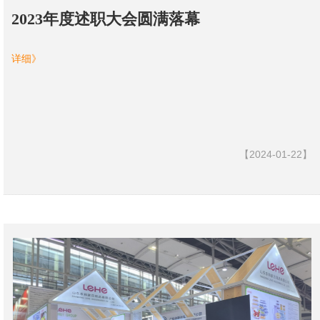
2023年度述职大会圆满落幕
详细》
【2024-01-22】