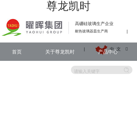
尊龙凯时
高硼硅玻璃生产企业
|
耐热玻璃器皿生产商
|
中 文
首页
关于尊龙凯时
产品中心
联系尊龙凯时