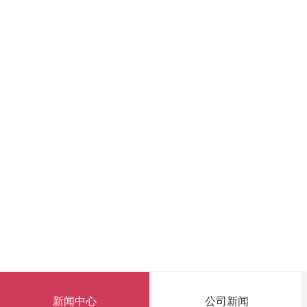
新闻中心
公司新闻