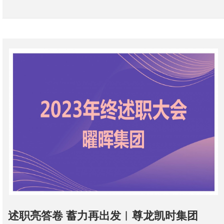
述职亮答卷 蓄力再出发︱尊龙凯时集团